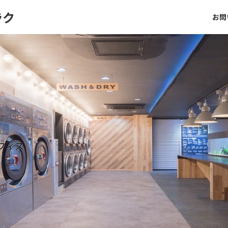
ラク
お問
フィス