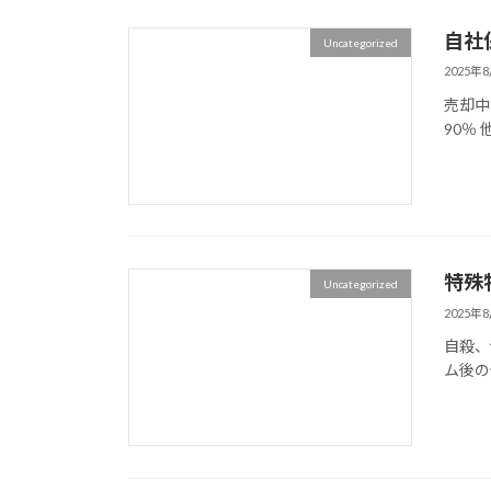
自社
Uncategorized
2025年
売却中
90％
特殊
Uncategorized
2025年
自殺、
ム後の