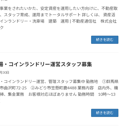
事業をされたいかた、安定資産を運用したい方向けに、不動産取
、スタッフ育成、運用までトータルサポート 詳しくは、 資産活
インランドリー・洗車場 建築 運用 | 不動産通信社 株式会社
ク
続きを読む
場・コインランドリー運営スタッフ募集
8月30日
・コインランドリー運営、管理スタッフ募集中 勤務地 ①群馬県
市曲沢町72-25 ②みどり市笠懸町鹿4488 業務内容 店内外、機
掃、集金業務 お客様対応ほぼありません 勤務時間 10時～13
頃
続きを読む