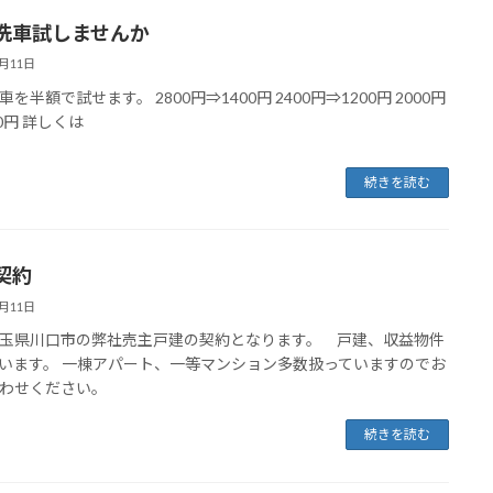
洗車試しませんか
8月11日
を半額で試せます。 2800円⇒1400円 2400円⇒1200円 2000円
0円 詳しくは
続きを読む
契約
8月11日
玉県川口市の弊社売主戸建の契約となります。 戸建、収益物件
います。 一棟アパート、一等マンション多数扱っていますのでお
わせください。
続きを読む