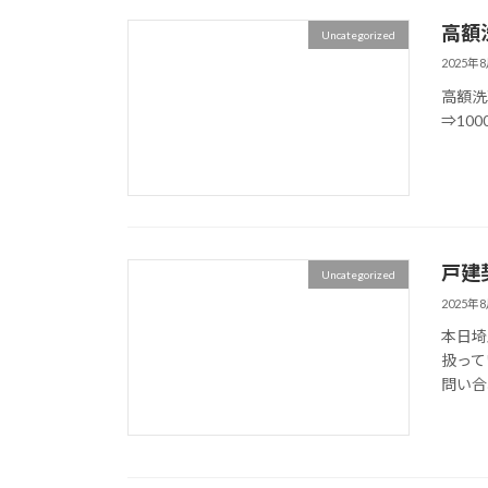
高額
Uncategorized
2025年
高額洗車
⇒100
戸建
Uncategorized
2025年
本日埼
扱って
問い合