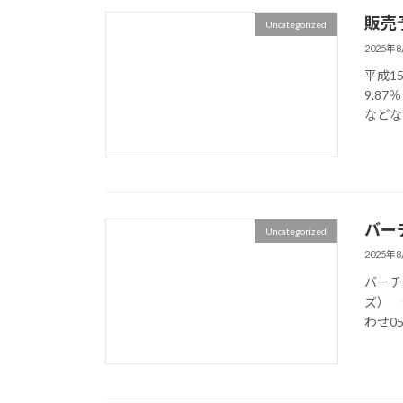
販売
Uncategorized
2025年
平成1
9.8
などな
バー
Uncategorized
2025年
バーチャ
ズ） 
わせ050